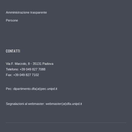
Amministrazione trasparente
Persone
CONTATTI
Via F. Marzolo, 8 - 35131 Padova
Telefono: +39 049 827 7088
Fax: +39 049 827 7102
Pec: dipartimento.dfa(at)pec.unipd.it
Segnalazioni al webmaster: webmaster(at)dfa.unipd.it