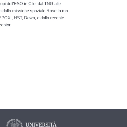
scopi dell'ESO in Cile, dal TNG alle
o dalla missione spaziale Rosetta ma
 EPOXI, HST, Dawn, e dalla recente
eptor.