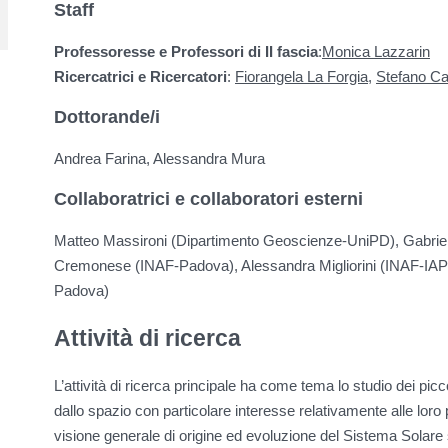
Staff
Professoresse e Professori di II fascia
:
Monica Lazzarin
Ricercatrici e Ricercatori
:
Fiorangela La Forgia
,
Stefano Ca
Dottorande/i
Andrea Farina, Alessandra Mura
Collaboratrici e collaboratori esterni
Matteo Massironi (Dipartimento Geoscienze-UniPD), Gabrie
Cremonese (INAF-Padova), Alessandra Migliorini (INAF-IAP
Padova)
Attività di ricerca
L’attività di ricerca principale ha come tema lo studio dei pic
dallo spazio con particolare interesse relativamente alle loro 
visione generale di origine ed evoluzione del Sistema Solare 