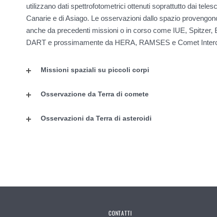
utilizzano dati spettrofotometrici ottenuti soprattutto dai tele
Canarie e di Asiago. Le osservazioni dallo spazio provengon
anche da precedenti missioni o in corso come IUE, Spitzer,
DART e prossimamente da HERA, RAMSES e Comet Interc
Missioni spaziali su piccoli corpi
Osservazione da Terra di comete
Osservazioni da Terra di asteroidi
CONTATTI