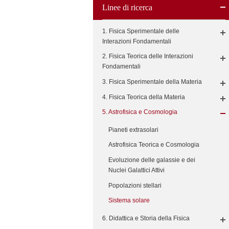
Linee di ricerca
1. Fisica Sperimentale delle
Interazioni Fondamentali
2. Fisica Teorica delle Interazioni
Fondamentali
3. Fisica Sperimentale della Materia
4. Fisica Teorica della Materia
5. Astrofisica e Cosmologia
Pianeti extrasolari
Astrofisica Teorica e Cosmologia
Evoluzione delle galassie e dei
Nuclei Galattici Attivi
Popolazioni stellari
Sistema solare
6. Didattica e Storia della Fisica