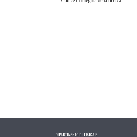
Codice di integrità della ricerca
DIPARTIMENTO DI FISICA E