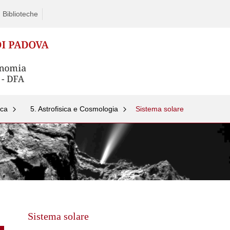
Biblioteche
rca
5. Astrofisica e Cosmologia
Sistema solare
Skip
to
content
Sistema solare