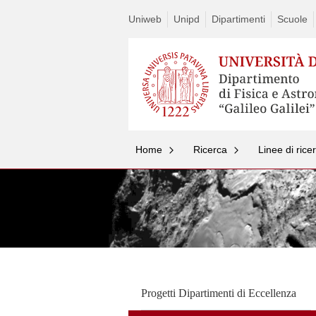
Uniweb
Unipd
Dipartimenti
Scuole
Home
Ricerca
Linee di rice
Progetti Dipartimenti di Eccellenza