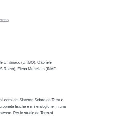
sotto
le Umbriaco (UniBO), Gabriele
S Roma), Elena Martellato (INAF-
coli corpi del Sistema Solare da Terra e
proprietà fisiche e mineralogiche, in una
stesso. Per lo studio da Terra si