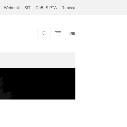
Webmail
SIT
GeBeS PTA
Rubrica
ENG
CERCA