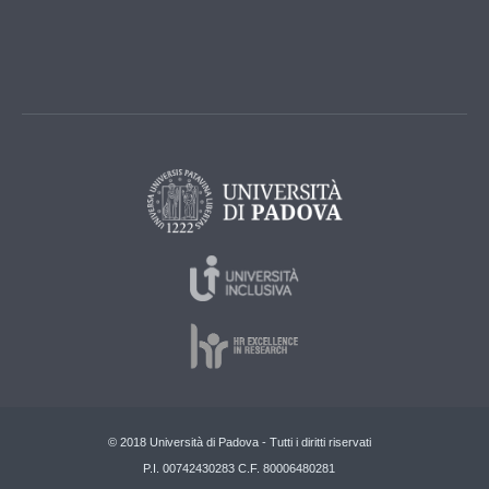
© 2018 Università di Padova - Tutti i diritti riservati
P.I. 00742430283 C.F. 80006480281