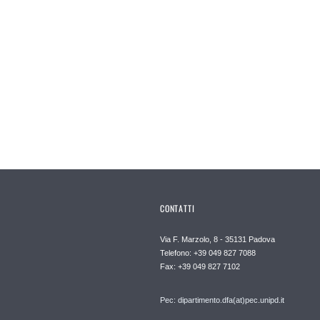
CONTATTI
Via F. Marzolo, 8 - 35131 Padova
Telefono: +39 049 827 7088
Fax: +39 049 827 7102
Pec: dipartimento.dfa(at)pec.unipd.it