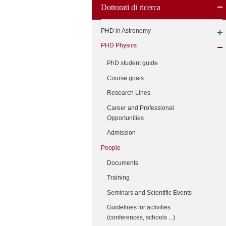
Dottorati di ricerca
PHD in Astronomy
PHD Physics
PhD student guide
Course goals
Research Lines
Career and Professional
Opportunities
Admission
People
Documents
Training
Seminars and Scientific Events
Guidelines for activities
(conferences, schools ...)