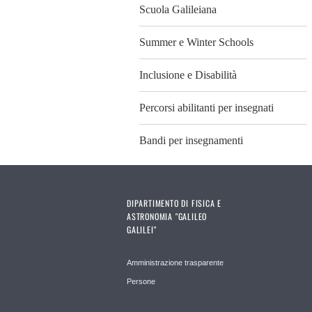
Scuola Galileiana
Summer e Winter Schools
Inclusione e Disabilità
Percorsi abilitanti per insegnati
Bandi per insegnamenti
DIPARTIMENTO DI FISICA E
ASTRONOMIA "GALILEO
GALILEI"
Amministrazione trasparente
Persone