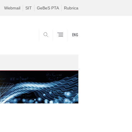
Webmail
SIT
GeBeS PTA
Rubrica
ENG
CERCA